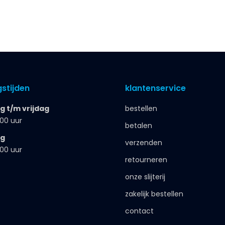
stijden
klantenservice
 t/m vrijdag
bestellen
.00 uur
betalen
ag
verzenden
.00 uur
retourneren
onze slijterij
zakelijk bestellen
contact