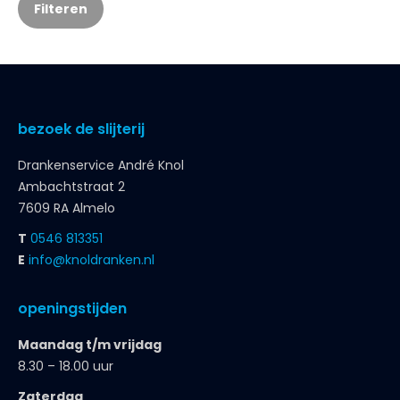
Filteren
bezoek de slijterij
Drankenservice André Knol
Ambachtstraat 2
7609 RA Almelo
T
0546 813351
E
info@knoldranken.nl
openingstijden
Maandag t/m vrijdag
8.30 – 18.00 uur
Zaterdag