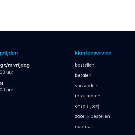
stijden
klantenservice
 t/m vrijdag
bestellen
.00 uur
betalen
ag
verzenden
.00 uur
retourneren
onze slijterij
zakelijk bestellen
contact