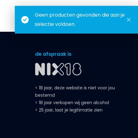
Geen producten gevonden die aan je
selectie voldoen.
de afspraak is
< 18 jaar, deze website is niet voor jou
bestemd
< 18 jaar verkopen wij geen alcohol
< 25 jaar, laat je legitimatie zien