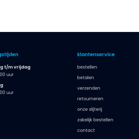
stijden
klantenservice
 t/m vrijdag
bestellen
.00 uur
betalen
ag
verzenden
.00 uur
retourneren
onze slijterij
zakelijk bestellen
contact