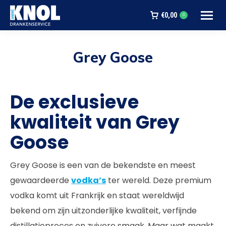
€
0,00
0
Grey Goose
Je bent hier:
De exclusieve
kwaliteit van Grey
Goose
Grey Goose is een van de bekendste en meest
gewaardeerde
vodka’s
ter wereld. Deze premium
vodka komt uit Frankrijk en staat wereldwijd
bekend om zijn uitzonderlijke kwaliteit, verfijnde
distillatieproces en zuivere smaak. Maar wat maakt