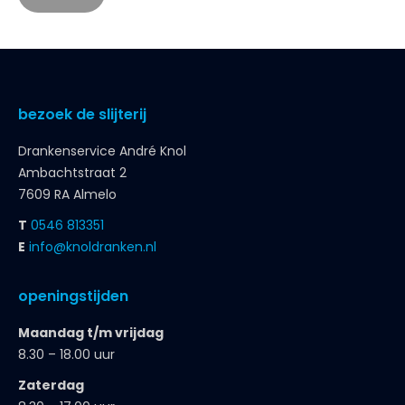
bezoek de slijterij
Drankenservice André Knol
Ambachtstraat 2
7609 RA Almelo
T
0546 813351
E
info@knoldranken.nl
openingstijden
Maandag t/m vrijdag
8.30 – 18.00 uur
Zaterdag