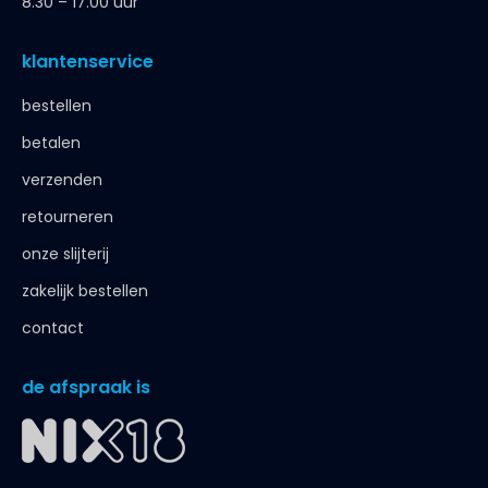
8.30 – 17.00 uur
klantenservice
bestellen
betalen
verzenden
retourneren
onze slijterij
zakelijk bestellen
contact
de afspraak is