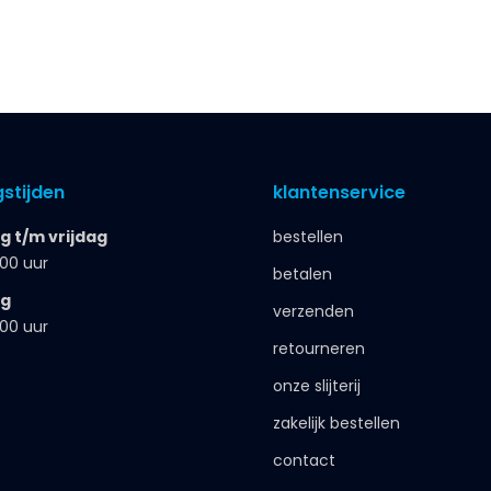
stijden
klantenservice
 t/m vrijdag
bestellen
.00 uur
betalen
ag
verzenden
.00 uur
retourneren
onze slijterij
zakelijk bestellen
contact