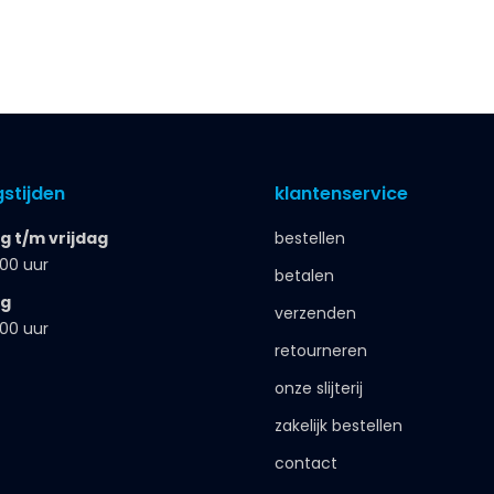
stijden
klantenservice
 t/m vrijdag
bestellen
.00 uur
betalen
ag
verzenden
.00 uur
retourneren
onze slijterij
zakelijk bestellen
contact