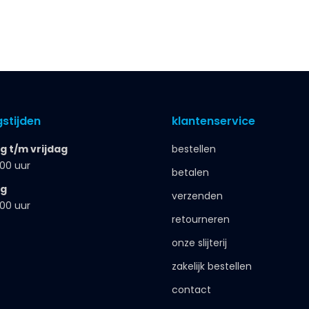
stijden
klantenservice
 t/m vrijdag
bestellen
.00 uur
betalen
ag
verzenden
.00 uur
retourneren
onze slijterij
zakelijk bestellen
contact