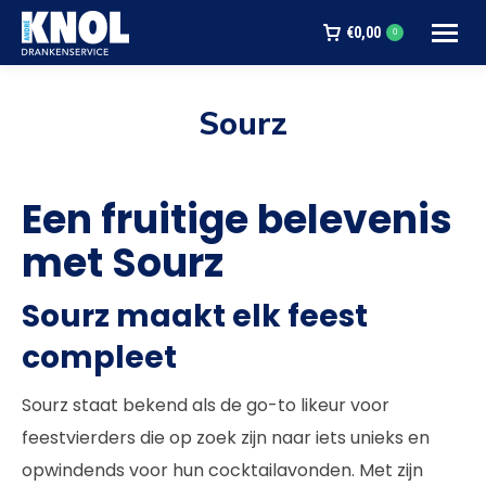
€
0,00
0
Sourz
Je bent hier:
Een fruitige belevenis
met Sourz
Sourz maakt elk feest
compleet
Sourz staat bekend als de go-to likeur voor
feestvierders die op zoek zijn naar iets unieks en
opwindends voor hun cocktailavonden. Met zijn