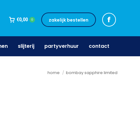
jnen
slijterij
partyverhuur
contact
€
0,00
zakelijk bestellen
0
nen
slijterij
partyverhuur
contact
Je bent hier:
home
bombay sapphire limited