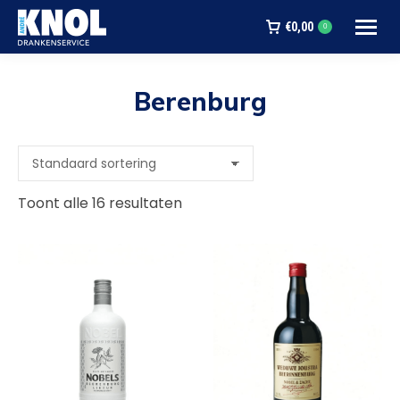
€
0,00
0
Berenburg
Je bent hier:
Toont alle 16 resultaten