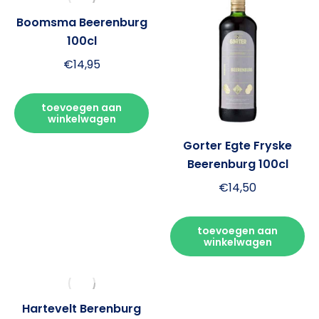
Boomsma Beerenburg
100cl
€
14,95
toevoegen aan
winkelwagen
Gorter Egte Fryske
Beerenburg 100cl
€
14,50
toevoegen aan
winkelwagen
Hartevelt Berenburg
Hooghoudt