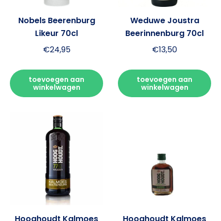
Nobels Beerenburg
Weduwe Joustra
Likeur 70cl
Beerinnenburg 70cl
€
24,95
€
13,50
toevoegen aan
toevoegen aan
winkelwagen
winkelwagen
Hooghoudt Kalmoes
Hooghoudt Kalmoes