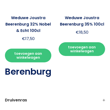
toevoegen aan
winkelwagen
toevoegen aan
winkelwagen
Berenburg
Druivenras
Land van herkomst
Filteren