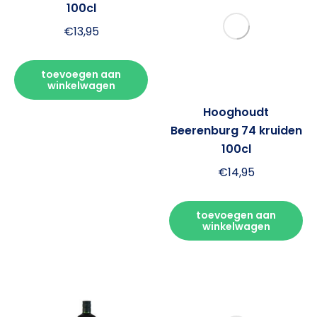
100cl
Beerenburg 74 kruiden
100cl
€
13,95
€
14,95
toevoegen aan
winkelwagen
toevoegen aan
winkelwagen
Sonnema Berenburg
100cl
€
16,95
toevoegen aan
winkelwagen
Hooghoudt Kalmoes
Beerenburg 77 kruiden