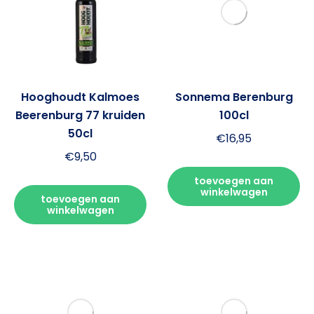
50cl
€
9,50
toevoegen aan
winkelwagen
Sonnema Berenburg
20cl
€
5,20
toevoegen aan
winkelwagen
Sonnema Berenburg
50cl