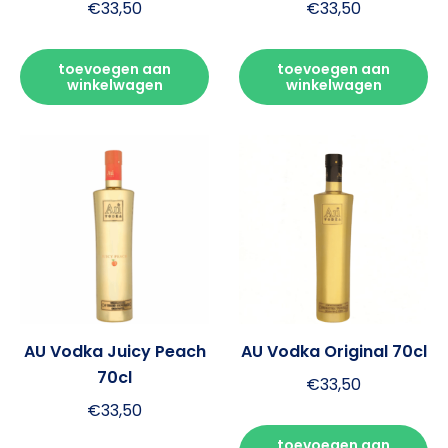
€
33,50
€
33,50
toevoegen aan
toevoegen aan
winkelwagen
winkelwagen
AU Vodka Juicy Peach
AU Vodka Original 70cl
70cl
€
33,50
€
33,50
toevoegen aan