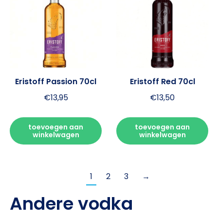
Eristoff Passion 70cl
Eristoff Red 70cl
€
13,95
€
13,50
toevoegen aan
toevoegen aan
winkelwagen
winkelwagen
1
2
3
→
Andere vodka