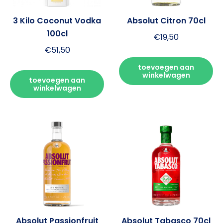
3 Kilo Coconut Vodka
Absolut Citron 70cl
100cl
€
19,50
€
51,50
toevoegen aan
winkelwagen
toevoegen aan
winkelwagen
Absolut Passionfruit
Absolut Tabasco 70cl