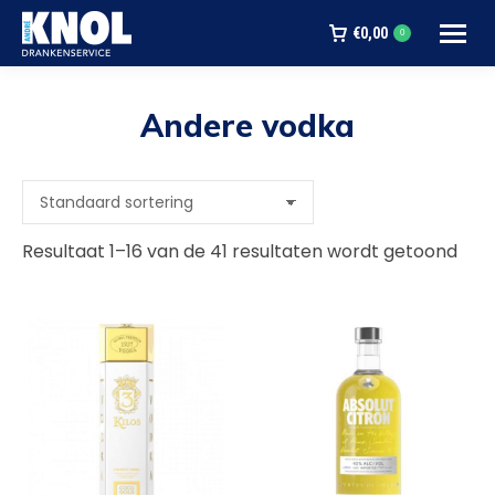
€
0,00
0
Andere vodka
Je bent hier:
Resultaat 1–16 van de 41 resultaten wordt getoond