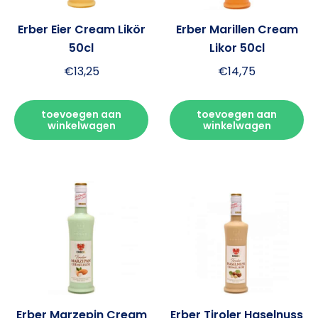
Erber Eier Cream Likör
Erber Marillen Cream
50cl
Likor 50cl
€
13,25
€
14,75
toevoegen aan
toevoegen aan
winkelwagen
winkelwagen
Erber Marzepin Cream
Erber Tiroler Haselnuss