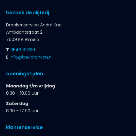
bezoek de slijterij
Drankenservice André Knol
Ambachtstraat 2
7609 RA Almelo
T
0546 813351
E
info@knoldranken.nl
openingstijden
Maandag t/m vrijdag
8.30 – 18.00 uur
Zaterdag
8.30 – 17.00 uur
klantenservice