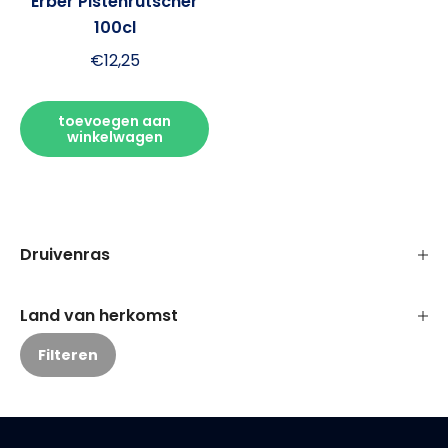
Erber Pistenrutscher
100cl
€
12,25
toevoegen aan
winkelwagen
Druivenras
Land van herkomst
Filteren