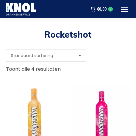
€
0,00
0
Rocketshot
Je bent hier:
Toont alle 4 resultaten