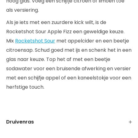
hoog glas. Voeg een schijfje citroen of limoen toe
als versiering.
Als je iets met een zuurdere kick wilt, is de
Rocketshot Sour Apple Fizz een geweldige keuze.
Mix
Rocketshot Sour
met appelcider en een beetje
citroensap. Schud goed met ijs en schenk het in een
glas naar keuze. Top het af met een beetje
sodawater voor een bruisende afwerking en versier
met een schijfje appel of een kaneelstokje voor een
herfstige touch.
Druivenras