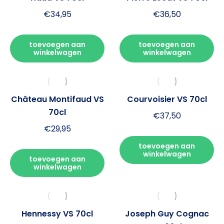
€
34,95
€
36,50
toevoegen aan
toevoegen aan
winkelwagen
winkelwagen
Château Montifaud VS
Courvoisier VS 70cl
70cl
€
37,50
€
29,95
toevoegen aan
winkelwagen
toevoegen aan
winkelwagen
Hennessy VS 70cl
Joseph Guy Cognac