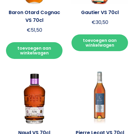
Baron Otard Cognac
Gautier VS 70cl
VS 70cl
€
30,50
€
51,50
toevoegen aan
winkelwagen
toevoegen aan
winkelwagen
Naud VS 70cl
Pierre Lecat VS 70cl