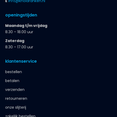
E
info@knoldranken.nl
openingstijden
Maandag t/m vrijdag
8.30 – 18.00 uur
Zaterdag
8.30 – 17.00 uur
klantenservice
bestellen
betalen
verzenden
retourneren
onze slijterij
zakelijk bestellen