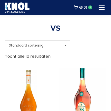
€
0,00
0
VS
Je bent hier:
Toont alle 10 resultaten