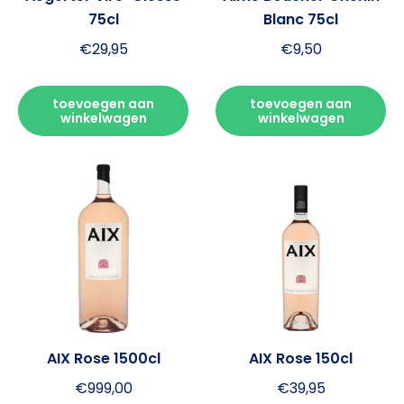
75cl
Blanc 75cl
€
29,95
€
9,50
toevoegen aan
toevoegen aan
winkelwagen
winkelwagen
AIX Rose 1500cl
AIX Rose 150cl
€
999,00
€
39,95