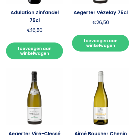
Adulation Zinfandel
Aegerter Vézelay 75cl
75cl
€
26,50
€
16,50
toevoegen aan
winkelwagen
toevoegen aan
winkelwagen
Aegerter Viré-Clessé
Aimé Boucher Chenin