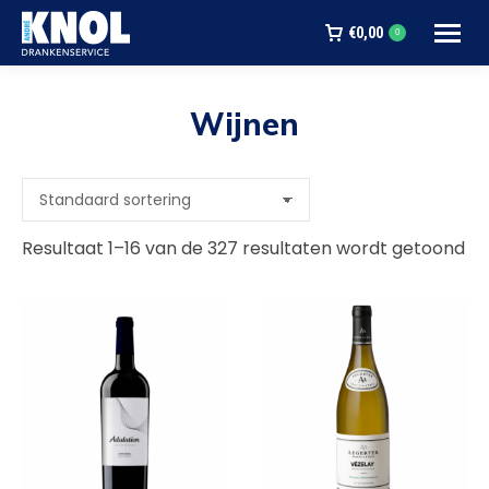
€
0,00
0
Wijnen
Je bent hier:
Resultaat 1–16 van de 327 resultaten wordt getoond