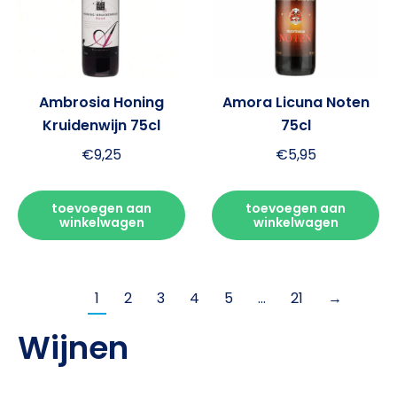
Ambrosia Honing
Amora Licuna Noten
Kruidenwijn 75cl
75cl
€
9,25
€
5,95
toevoegen aan
toevoegen aan
winkelwagen
winkelwagen
1
2
3
4
5
…
21
→
Wijnen