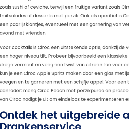
zoals sushi of ceviche, terwijl een fruitige variant zoal
fruitsalades of desserts met perzik. Ook als aperitief is 
een paar ijsklontjes, eventueel met een garnering van vers
avond met vrienden.
Voor cocktails is Ciroc een uitstekende optie, dankzij de 
een hoger niveau tilt. Probeer bijvoorbeeld een klassiek
droge vermout en voeg een twist van citroen toe voor ee
kun je een Ciroc Apple Spritz maken door een glas met ijs 
voegen en te garneren met een schijfje appel. Voor een t
aanrader: meng Ciroc Peach met perzikpuree en prosecco 
van Ciroc nodigt je uit om eindeloos te experimenteren e
Ontdek het uitgebreide 
Drankenservice