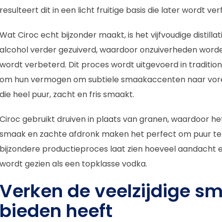
resulteert dit in een licht fruitige basis die later wordt ver
Wat Ciroc echt bijzonder maakt, is het vijfvoudige distillat
alcohol verder gezuiverd, waardoor onzuiverheden worde
wordt verbeterd. Dit proces wordt uitgevoerd in tradition
om hun vermogen om subtiele smaakaccenten naar voren 
die heel puur, zacht en fris smaakt.
Ciroc gebruikt druiven in plaats van granen, waardoor h
smaak en zachte afdronk maken het perfect om puur te dr
bijzondere productieproces laat zien hoeveel aandacht en
wordt gezien als een topklasse vodka.
Verken de veelzijdige sm
bieden heeft