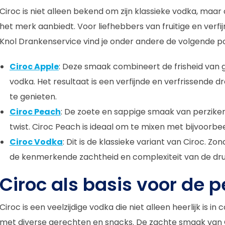
Ciroc is niet alleen bekend om zijn klassieke vodka, maar
het merk aanbiedt. Voor liefhebbers van fruitige en verfij
Knol Drankenservice vind je onder andere de volgende po
Ciroc Apple
: Deze smaak combineert de frisheid van 
vodka. Het resultaat is een verfijnde en verfrissende d
te genieten.
Ciroc Peach
: De zoete en sappige smaak van perzike
twist. Ciroc Peach is ideaal om te mixen met bijvoorbe
Ciroc Vodka
: Dit is de klassieke variant van Ciroc.
de kenmerkende zachtheid en complexiteit van de drui
Ciroc als basis voor de p
Ciroc is een veelzijdige vodka die niet alleen heerlijk is i
met diverse gerechten en snacks. De zachte smaak van C