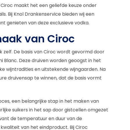
Ciroc maakt het een geliefde keuze onder
ls. Bij Knol Drankenservice bieden wij een
kunt genieten van deze exclusieve vodka.
maak van Ciroc
nk zelf. De basis van Ciroc wordt gevormd door
 Blanc. Deze druiven worden geoogst in het
jke wijntradities en uitstekende wijngaarden. Na
re druivensap te winnen, dat de basis vormt
ces, een belangrijke stap in het maken van
lijke suikers in het sap door gistcellen omgezet
e, want de temperatuur en duur van de
aliteit van het eindproduct. Bij Ciroc