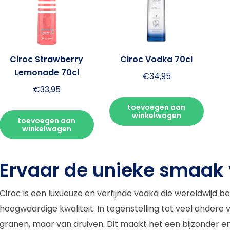
Ciroc Strawberry
Ciroc Vodka 70cl
Lemonade 70cl
€
34,95
€
33,95
toevoegen aan
winkelwagen
toevoegen aan
winkelwagen
Ervaar de unieke smaak 
Ciroc is een luxueuze en verfijnde vodka die wereldwijd 
hoogwaardige kwaliteit. In tegenstelling tot veel ander
granen, maar van druiven. Dit maakt het een bijzonder 