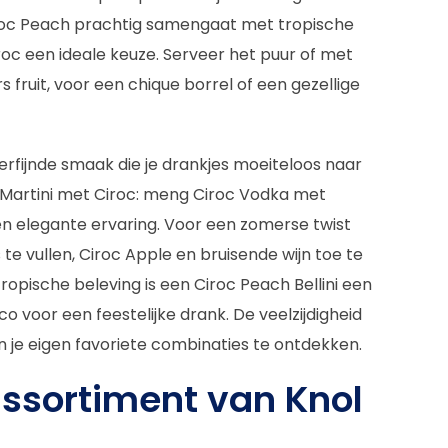
s Ciroc Peach prachtig samengaat met tropische
Ciroc een ideale keuze. Serveer het puur of met
 fruit, voor een chique borrel of een gezellige
verfijnde smaak die je drankjes moeiteloos naar
e Martini met Ciroc: meng Ciroc Vodka met
n elegante ervaring. Voor een zomerse twist
te vullen, Ciroc Apple en bruisende wijn toe te
ropische beleving is een Ciroc Peach Bellini een
voor een feestelijke drank. De veelzijdigheid
n je eigen favoriete combinaties te ontdekken.
assortiment van Knol