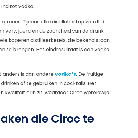
fijnd tot vodka.
ieproces. Tijdens elke distillatiestap wordt de
n verwijderd en de zachtheid van de drank
ele koperen distilleerketels, die bekend staan
te brengen. Het eindresultaat is een vodka
et anders is dan andere
vodka’s
. De fruitige
inken of te gebruiken in cocktails. Het
 kwaliteit erin zit, waardoor Ciroc wereldwijd
aken die Ciroc te