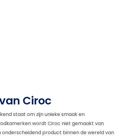
van Ciroc
bekend staat om zijn unieke smaak en
e vodkamerken wordt Ciroc niet gemaakt van
en onderscheidend product binnen de wereld van