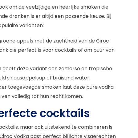
 ook om de veelzijdige en heerlijke smaken die
nde dranken is er altijd een passende keuze. Bij
pulaire varianten:
groene appels met de zachtheid van de Ciroc
rank die perfect is voor cocktails of om puur van
n geeft deze variant een zomerse en tropische
eld sinaasappelsap of bruisend water.
 Zonder toegevoegde smaken laat deze pure vodka
ven volledig tot hun recht komen.
erfecte cocktails
n cocktails, maar ook uitstekend te combineren is
iroc Vodka past perfect bij lichte visgerechten