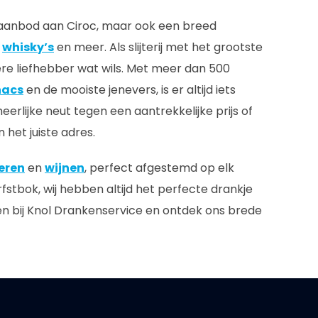
id aanbod aan Ciroc, maar ook een breed
,
whisky’s
en meer. Als slijterij met het grootste
ere liefhebber wat wils. Met meer dan 500
nacs
en de mooiste jenevers, is er altijd iets
erlijke neut tegen een aantrekkelijke prijs of
 het juiste adres.
eren
en
wijnen
, perfect afgestemd op elk
fstbok, wij hebben altijd het perfecte drankje
en bij Knol Drankenservice en ontdek ons brede