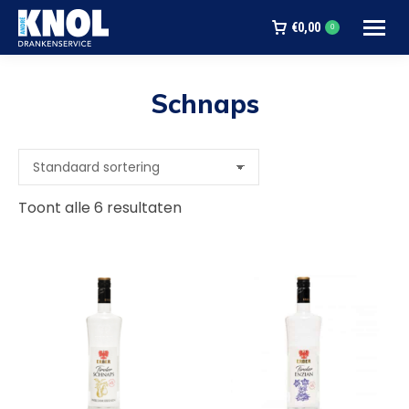
€
0,00
0
Schnaps
Je bent hier:
Toont alle 6 resultaten