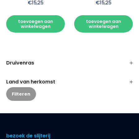
€
15,25
€
15,25
toevoegen aan
toevoegen aan
winkelwagen
winkelwagen
Druivenras
Land van herkomst
Filteren
bezoek de slijterij