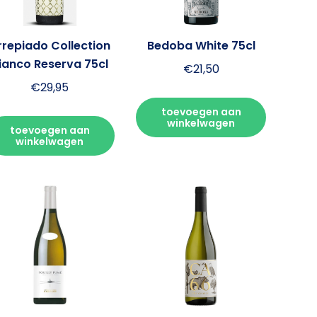
rrepiado Collection
Bedoba White 75cl
ianco Reserva 75cl
€
21,50
€
29,95
toevoegen aan
winkelwagen
toevoegen aan
winkelwagen