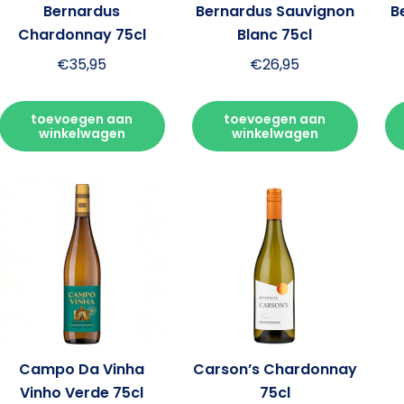
Bernardus
Bernardus Sauvignon
B
Chardonnay 75cl
Blanc 75cl
€
35,95
€
26,95
toevoegen aan
toevoegen aan
winkelwagen
winkelwagen
Campo Da Vinha
Carson’s Chardonnay
Vinho Verde 75cl
75cl