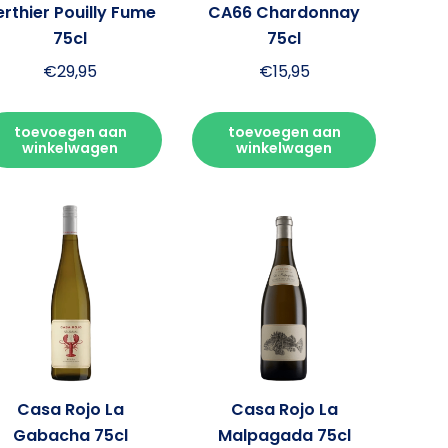
erthier Pouilly Fume
CA66 Chardonnay
75cl
75cl
€
29,95
€
15,95
toevoegen aan
toevoegen aan
winkelwagen
winkelwagen
Casa Rojo La
Casa Rojo La
Gabacha 75cl
Malpagada 75cl