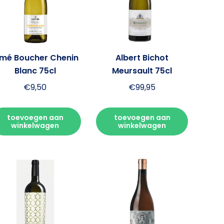
imé Boucher Chenin
Albert Bichot
Blanc 75cl
Meursault 75cl
€
9,50
€
99,95
toevoegen aan
toevoegen aan
winkelwagen
winkelwagen