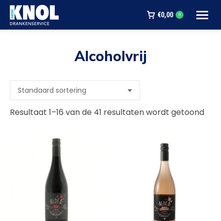
€
0,00
0
Alcoholvrij
Je bent hier:
Resultaat 1–16 van de 41 resultaten wordt getoond