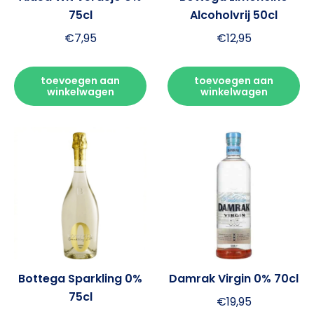
75cl
Alcoholvrij 50cl
€
7,95
€
12,95
toevoegen aan
toevoegen aan
winkelwagen
winkelwagen
Bottega Sparkling 0%
Damrak Virgin 0% 70cl
75cl
€
19,95