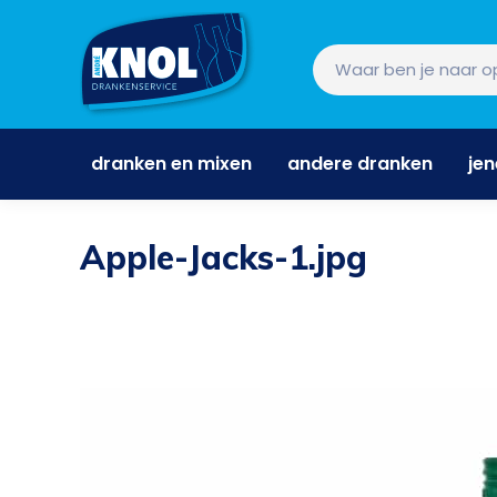
dranken en mixen
andere dranken
je
dranken en mixen
andere dranken
je
Apple-Jacks-1.jpg