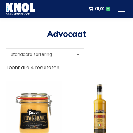
€
0,00
0
Advocaat
Je bent hier:
Toont alle 4 resultaten