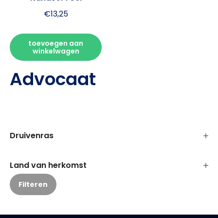
€
13,25
toevoegen aan
winkelwagen
Advocaat
Druivenras
Land van herkomst
Filteren