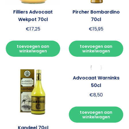
Filliers Advocaat
Pircher Bombardino
Wekpot 70cl
70cl
€
17,25
€
15,95
toevoegen aan
toevoegen aan
winkelwagen
winkelwagen
Advocaat Warninks
50cl
€
8,50
toevoegen aan
winkelwagen
Kandeel 70cl