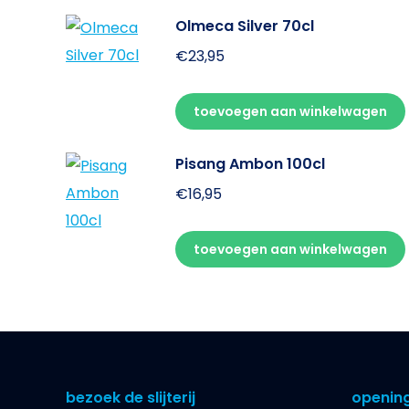
Olmeca Silver 70cl
€
23,95
toevoegen aan winkelwagen
Pisang Ambon 100cl
€
16,95
toevoegen aan winkelwagen
bezoek de slijterij
opening