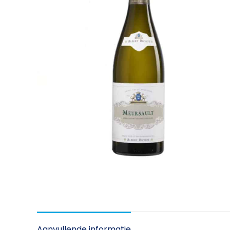
Aanvullende informatie