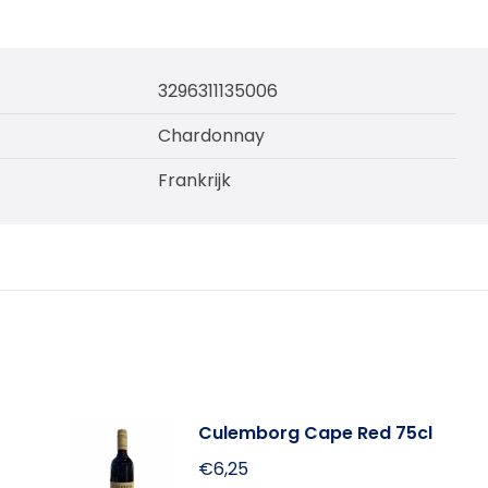
3296311135006
Chardonnay
Frankrijk
Culemborg Cape Red 75cl
€
6,25