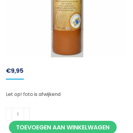
€
9,95
Let op! foto is afwijkend
Almelose
Kruidenbitter
TOEVOEGEN AAN WINKELWAGEN
35cl