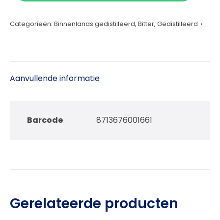
aantal
Categorieën:
Binnenlands gedistilleerd
,
Bitter
,
Gedistilleerd
Aanvullende informatie
Barcode
8713676001661
Gerelateerde producten