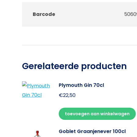
Barcode
5060
Gerelateerde producten
Plymouth Gin 70cl
€
22,50
toevoegen aan winkelwagen
Goblet Graanjenever 100cl