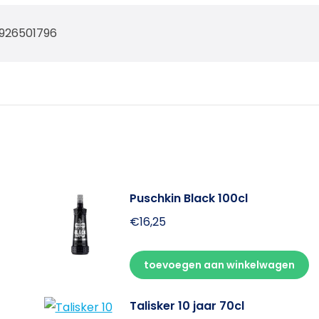
926501796
Puschkin Black 100cl
€
16,25
toevoegen aan winkelwagen
Talisker 10 jaar 70cl