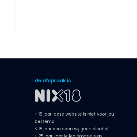
de afspraak is
< 18 jaar, deze website is niet voor jou
bestemd
< 18 jaar verkopen wij geen alcohol
< 25 jaar, laat je legitimatie zien