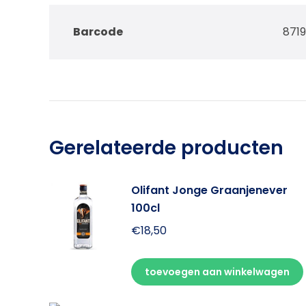
Barcode
871
Gerelateerde producten
Olifant Jonge Graanjenever
100cl
€
18,50
toevoegen aan winkelwagen