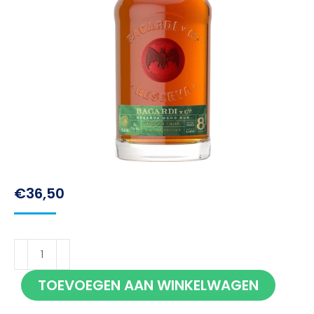
€
36,50
Bacardi
Ocho
TOEVOEGEN AAN WINKELWAGEN
Rye
Cask