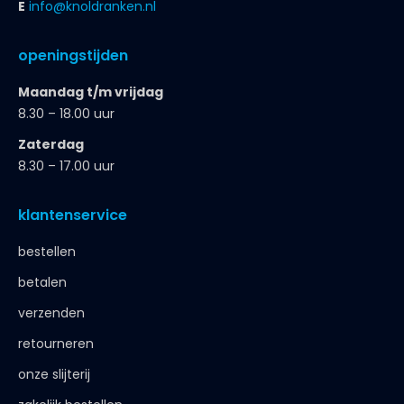
E
info@knoldranken.nl
openingstijden
Maandag t/m vrijdag
8.30 – 18.00 uur
Zaterdag
8.30 – 17.00 uur
klantenservice
bestellen
betalen
verzenden
retourneren
onze slijterij