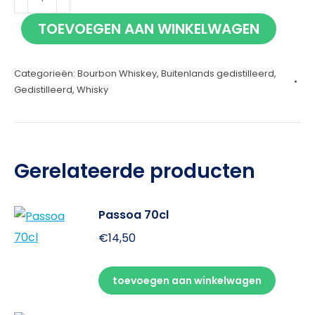
Bourbon
TOEVOEGEN AAN WINKELWAGEN
70cl
aantal
Categorieën:
Bourbon Whiskey
,
Buitenlands gedistilleerd
,
Gedistilleerd
,
Whisky
Gerelateerde producten
Passoa 70cl
€
14,50
toevoegen aan winkelwagen