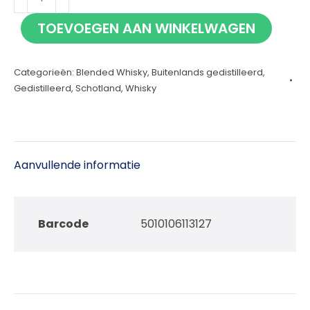
70cl
TOEVOEGEN AAN WINKELWAGEN
aantal
Categorieën:
Blended Whisky
,
Buitenlands gedistilleerd
,
Gedistilleerd
,
Schotland
,
Whisky
Aanvullende informatie
Barcode
5010106113127