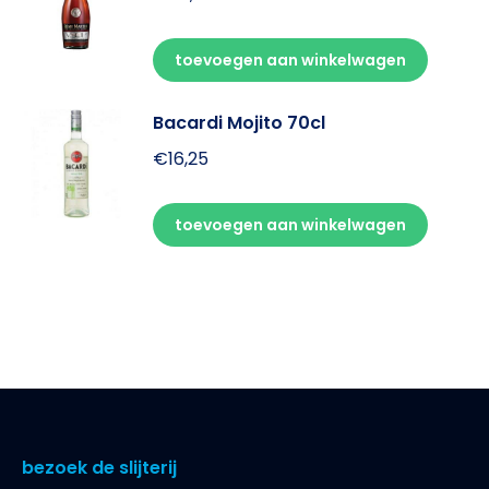
toevoegen aan winkelwagen
Bacardi Mojito 70cl
€
16,25
toevoegen aan winkelwagen
bezoek de slijterij