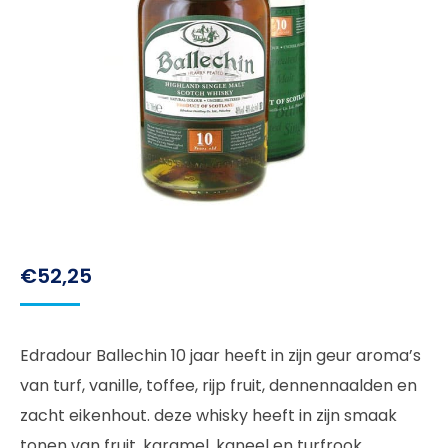
€
52,25
Edradour Ballechin 10 jaar heeft in zijn geur aroma’s
van turf, vanille, toffee, rijp fruit, dennennaalden en
zacht eikenhout. deze whisky heeft in zijn smaak
tonen van fruit, karamel, kaneel en turfrook.