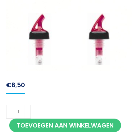
€
8,50
Bar
Professional
TOEVOEGEN AAN WINKELWAGEN
Posi
Pour