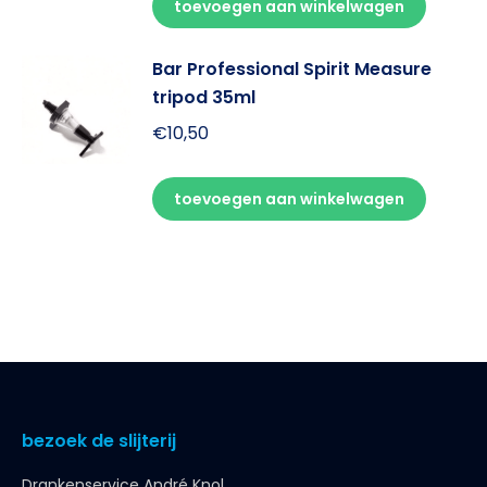
toevoegen aan winkelwagen
Bar Professional Spirit Measure
tripod 35ml
€
10,50
toevoegen aan winkelwagen
bezoek de slijterij
Drankenservice André Knol