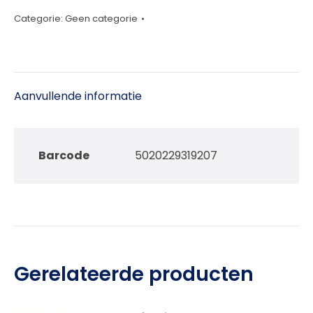
20ml
Categorie:
Geen categorie
aantal
Aanvullende informatie
Barcode
5020229319207
Gerelateerde producten