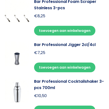
Bar Professional Foam Scraper
Stainless 3-pcs
€
8,25
toevoegen aan winkelwagen
Bar Professional Jigger 2cl/4cl
€
7,25
toevoegen aan winkelwagen
Bar Professional Cocktailshaker 3-
pcs 700ml
€
10,50