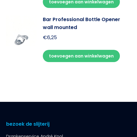
toevoegen aan winkelwagen
Bar Professional Bottle Opener
wall mounted
€
6,25
toevoegen aan winkelwagen
bezoek de slijterij
Drankenservice André Knol