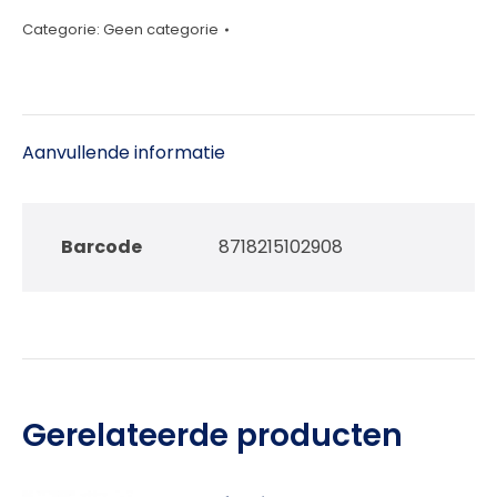
luxe
Categorie:
Geen categorie
aantal
Aanvullende informatie
Barcode
8718215102908
Gerelateerde producten