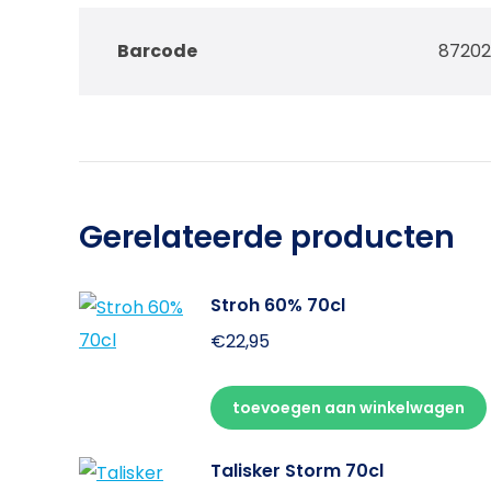
Barcode
8720
Gerelateerde producten
Stroh 60% 70cl
€
22,95
toevoegen aan winkelwagen
Talisker Storm 70cl