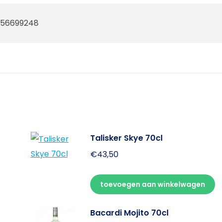
256699248
Talisker Skye 70cl
€
43,50
toevoegen aan winkelwagen
Bacardi Mojito 70cl