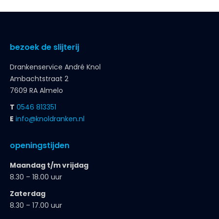
bezoek de slijterij
Drankenservice André Knol
Ambachtstraat 2
7609 RA Almelo
T
0546 813351
E
info@knoldranken.nl
openingstijden
Maandag t/m vrijdag
8.30 – 18.00 uur
Zaterdag
8.30 – 17.00 uur