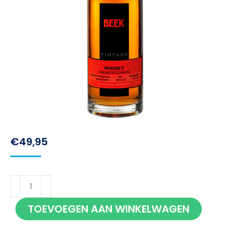
€
49,95
Beek
Vintage
TOEVOEGEN AAN WINKELWAGEN
Haran
2012