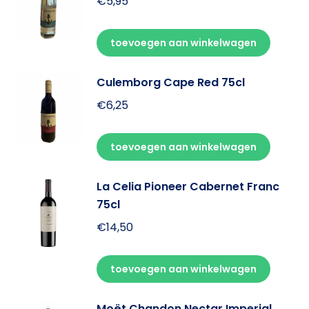
€
5,95
toevoegen aan winkelwagen
Culemborg Cape Red 75cl
€
6,25
toevoegen aan winkelwagen
La Celia Pioneer Cabernet Franc
75cl
€
14,50
toevoegen aan winkelwagen
Moët Chandon Nectar Imperial