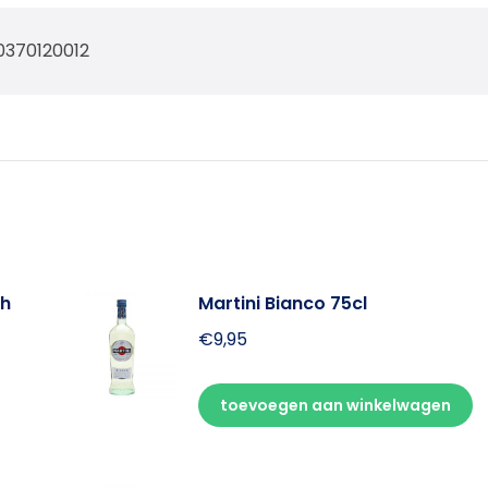
0370120012
th
Martini Bianco 75cl
€
9,95
toevoegen aan winkelwagen