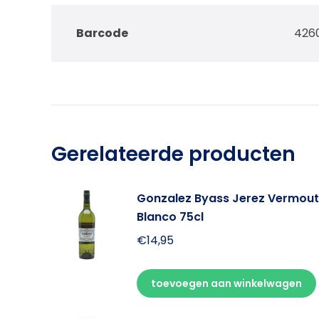
Barcode
426
Gerelateerde producten
Gonzalez Byass Jerez Vermou
Blanco 75cl
€
14,95
toevoegen aan winkelwagen