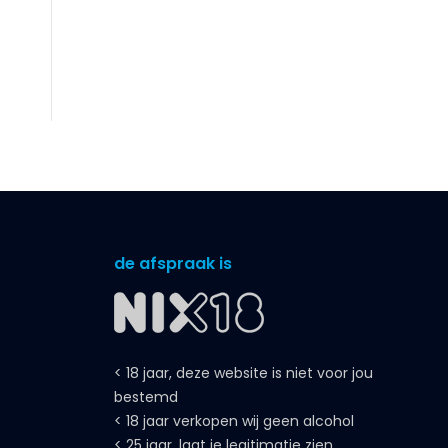
de afspraak is
< 18 jaar, deze website is niet voor jou
bestemd
< 18 jaar verkopen wij geen alcohol
< 25 jaar, laat je legitimatie zien