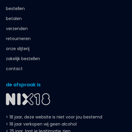
bestellen
betalen
verzenden
retourneren
onze slijterij
zakelijk bestellen
contact
de afspraak is
< 18 jaar, deze website is niet voor jou bestemd
< 18 jaar verkopen wij geen alcohol
< 25 jaar, laat je legitimatie zien