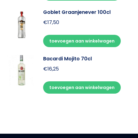
Goblet Graanjenever 100cl
€
17,50
toevoegen aan winkelwagen
Bacardi Mojito 70cl
€
16,25
toevoegen aan winkelwagen