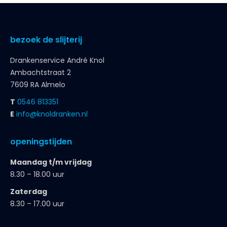
bezoek de slijterij
Drankenservice André Knol
Ambachtstraat 2
7609 RA Almelo
T
0546 813351
E
info@knoldranken.nl
openingstijden
Maandag t/m vrijdag
8.30 – 18.00 uur
Zaterdag
8.30 – 17.00 uur