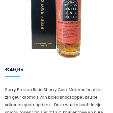
€
49,95
Berry Bros en Rudd Sherry Cask Matured heeft in
zijn geur aroma’s van bloedsinaasappel, bruine
suiker en gedroogd fruit. Deze whisky heeft in zijn
smaak tonen van zwart fruit, kruidenthee en pure