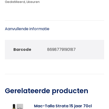
Gedistilleerd
,
Likeuren
Aanvullende informatie
Barcode
8698779190187
Gerelateerde producten
Mac-Talla Strata 15 jaar 70cl