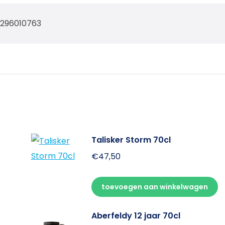
0296010763
Talisker Storm 70cl
€
47,50
toevoegen aan winkelwagen
Aberfeldy 12 jaar 70cl