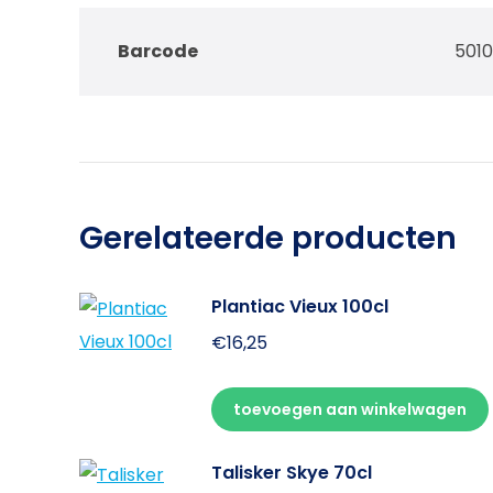
Barcode
501
Gerelateerde producten
Plantiac Vieux 100cl
€
16,25
toevoegen aan winkelwagen
Talisker Skye 70cl