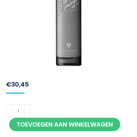
€
30,45
Bols
Amsterdam
TOEVOEGEN AAN WINKELWAGEN
Genever
70cl