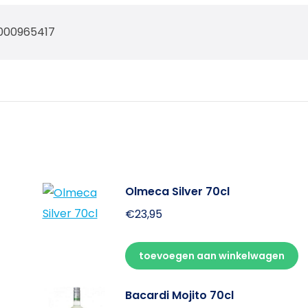
000965417
Olmeca Silver 70cl
€
23,95
toevoegen aan winkelwagen
Bacardi Mojito 70cl