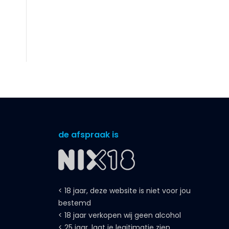
de afspraak is
< 18 jaar, deze website is niet voor jou
bestemd
< 18 jaar verkopen wij geen alcohol
< 25 jaar, laat je legitimatie zien