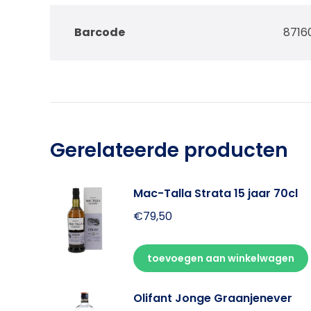
Barcode
8716
Gerelateerde producten
Mac-Talla Strata 15 jaar 70cl
€
79,50
toevoegen aan winkelwagen
Olifant Jonge Graanjenever