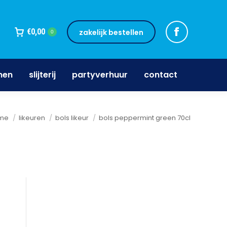
jnen
slijterij
partyverhuur
contact
€
0,00
zakelijk bestellen
0
nen
slijterij
partyverhuur
contact
 bent hier:
me
likeuren
bols likeur
bols peppermint green 70cl