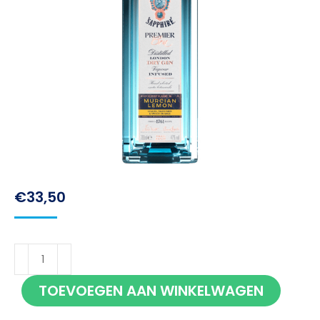
€
33,50
Bombay
Sapphire
TOEVOEGEN AAN WINKELWAGEN
Premier
Cru