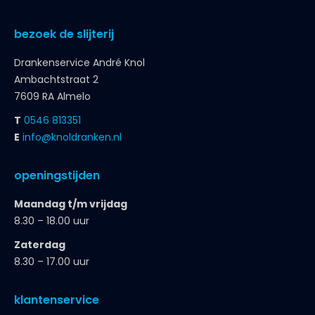
bezoek de slijterij
Drankenservice André Knol
Ambachtstraat 2
7609 RA Almelo
T
0546 813351
E
info@knoldranken.nl
openingstijden
Maandag t/m vrijdag
8.30 – 18.00 uur
Zaterdag
8.30 – 17.00 uur
klantenservice