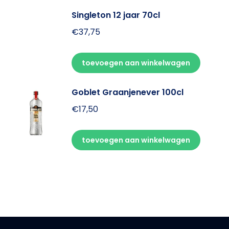
Singleton 12 jaar 70cl
€
37,75
toevoegen aan winkelwagen
Goblet Graanjenever 100cl
€
17,50
toevoegen aan winkelwagen