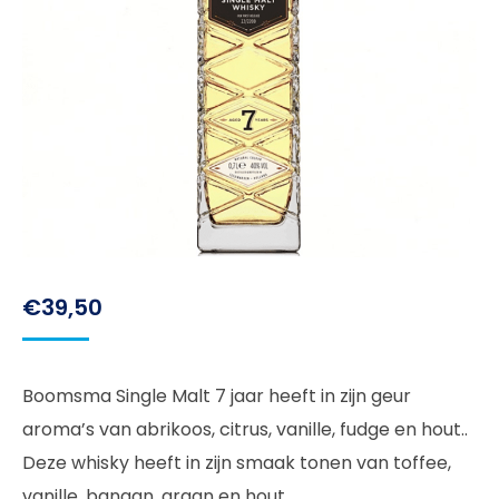
€
39,50
Boomsma Single Malt 7 jaar heeft in zijn geur
aroma’s van abrikoos, citrus, vanille, fudge en hout..
Deze whisky heeft in zijn smaak tonen van toffee,
vanille, banaan, graan en hout.