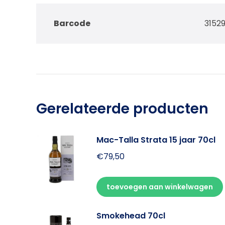
Barcode
3152
Gerelateerde producten
Mac-Talla Strata 15 jaar 70cl
€
79,50
toevoegen aan winkelwagen
Smokehead 70cl