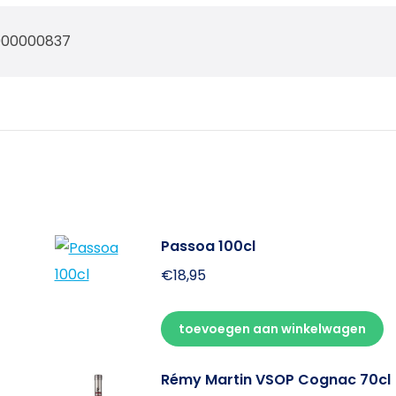
900000837
Passoa 100cl
€
18,95
toevoegen aan winkelwagen
Rémy Martin VSOP Cognac 70cl