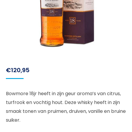
€
120,95
Bowmore 18jr heeft in zijn geur aroma’s van citrus,
turfrook en vochtig hout. Deze whisky heeft in zijn
smaak tonen van pruimen, druiven, vanille en bruine
suiker.