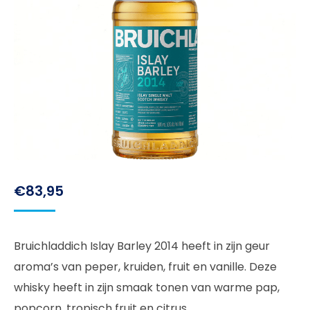
€
83,95
Bruichladdich Islay Barley 2014 heeft in zijn geur
aroma’s van peper, kruiden, fruit en vanille. Deze
whisky heeft in zijn smaak tonen van warme pap,
popcorn, tropisch fruit en citrus.