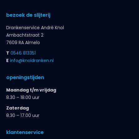
bezoek de slijterij
Drankenservice André Knol
Ambachtstraat 2
7609 RA Almelo
T
0546 813351
E
info@knoldranken.nl
openingstijden
Maandag t/m vrijdag
8.30 – 18.00 uur
Zaterdag
8.30 – 17.00 uur
klantenservice